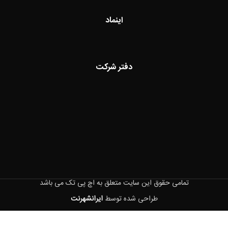
اینماد
دفتر شرکت
تمامی حقوق این سایت متعلق به اچ پی تک می باشد
طراحی شده توسط
ایرانشهرنت