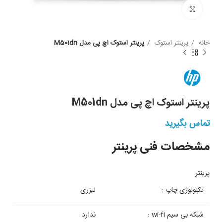
بزرگنمایی
خانه
پرینتر استوک
پرینتر استوک اچ پی مدل M501dn
پرینتر استوک اچ پی مدل M501dn
تماس بگیرید
مشخصات فنی پرینتر
پرینتر
تکنولوژی چاپ :
لیزری
شبکه بی سیم wi-fi :
ندارد