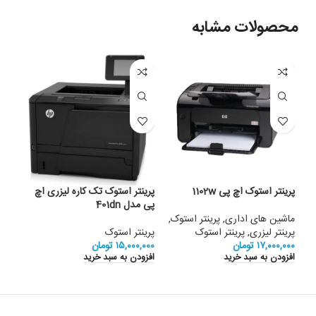
محصولات مشابه
پرینتر استوک اچ پی 1102w
پرینتر استوک تک کاره لیزری اچ
پرین
پی مدل 401dn
020
ماشین های اداری
,
پرینتر استوک
,
پرینتر لیزری
,
پرینتر استوک
پرینتر استوک
ماشی
۱۷,۰۰۰,۰۰۰
تومان
۱۵,۰۰۰,۰۰۰
تومان
پرین
افزودن به سبد خرید
افزودن به سبد خرید
,۰۰۰
افزو