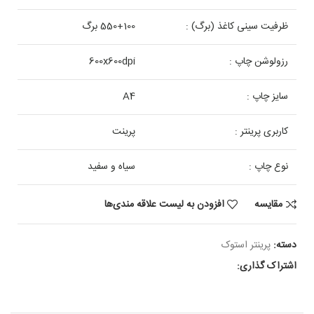
ظرفیت سینی کاغذ (برگ) :
550+100 برگ
رزولوشن چاپ :
600x600dpi
سایز چاپ :
A4
کاربری پرینتر :
پرینت
نوع چاپ :
سیاه و سفید
مقایسه
افزودن به لیست علاقه مندی‌ها
دسته:
پرینتر استوک
اشتراک گذاری: