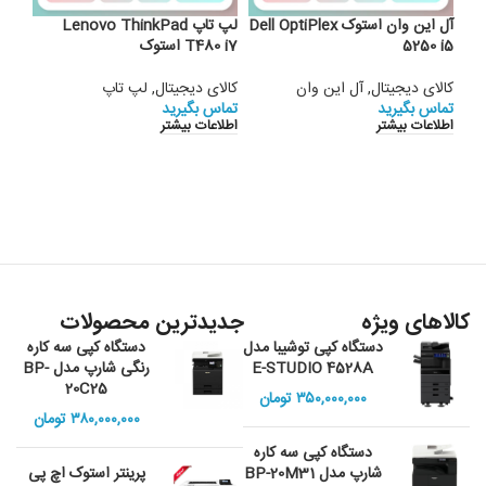
آل این وان استوک Dell OptiPlex
لپ تاپ Lenovo ThinkPad
5250 i5
T480 i7 استوک
7280 5
کالای دیجیتال
,
آل این وان
کالای دیجیتال
,
لپ تاپ
کالا
تماس بگیرید
تماس بگیرید
تماس
اطلاعات بیشتر
اطلاعات بیشتر
اطلا
کالاهای ویژه
جدیدترین محصولات
دستگاه کپی توشیبا مدل
دستگاه کپی سه کاره
E-STUDIO 4528A
رنگی شارپ مدل BP-
20C25
۳۵۰,۰۰۰,۰۰۰
تومان
۳۸۰,۰۰۰,۰۰۰
تومان
دستگاه کپی سه کاره
شارپ مدل BP-20M31
پرینتر استوک اچ پی