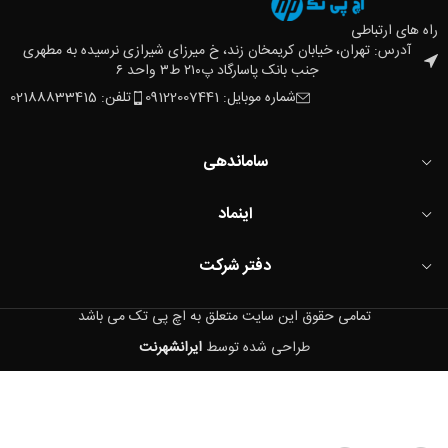
راه های ارتباطی
آدرس: تهران، خیابان کریمخان زند، خ میرزای شیرازی نرسیده به مطهری
جنب بانک پاسارگاد پ۲۱۰ ط۳ واحد ۶
شماره موبایل: 09122007441
تلفن: 02188833415
ساماندهی
اینماد
دفتر شرکت
تمامی حقوق این سایت متعلق به اچ پی تک می باشد
طراحی شده توسط
ایرانشهرنت