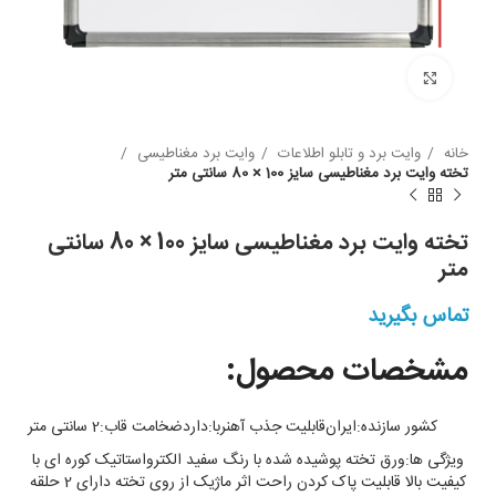
بزرگنمایی
خانه
وایت برد و تابلو اطلاعات
وایت برد مغناطیسی
تخته وایت برد مغناطیسی سایز 100 × 80 سانتی متر
تخته وایت برد مغناطیسی سایز 100 × 80 سانتی
متر
تماس بگیرید
مشخصات محصول:
کشور سازنده:
ایران
قابلیت جذب آهنربا:
دارد
ضخامت قاب:
2 سانتی متر
ویژگی ها:
ورق تخته پوشیده شده با رنگ سفید الکترواستاتیک کوره ای با
کیفیت بالا قابلیت پاک کردن راحت اثر ماژیک از روی تخته دارای 2 حلقه