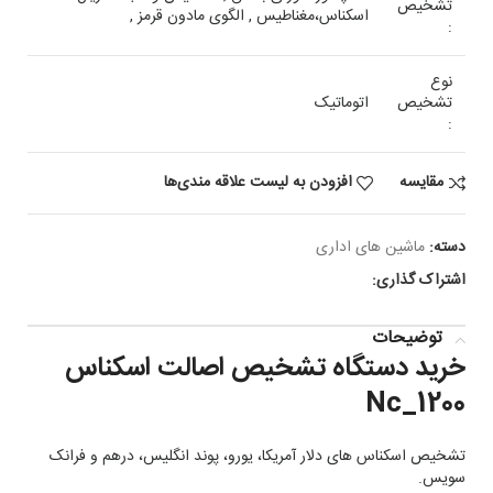
تشخیص
اسکناس،مغناطیس , الگوی مادون قرمز ,
:
نوع
تشخیص
اتوماتیک
:
مقایسه
افزودن به لیست علاقه مندی‌ها
دسته:
ماشین های اداری
اشتراک گذاری:
توضیحات
خرید دستگاه تشخیص اصالت اسکناس
Nc_1200
تشخیص اسکناس های دلار آمریکا، یورو، پوند انگلیس، درهم و فرانک
سویس.