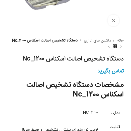
بزرگنمایی
خانه
ماشین های اداری
دستگاه تشخیص اصالت اسکناس Nc_1200
دستگاه تشخیص اصالت اسکناس Nc_1200
تماس بگیرید
مشخصات دستگاه تشخیص اصالت
اسکناس Nc_1200
مدل :
NC_1200
قابلیت
لامپ نور ماورای بنفش , تشخیص و ضبط سریال