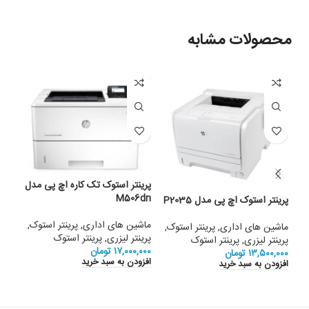
محصولات مشابه
پرینتر استوک تک کاره اچ پی مدل
M506dn
پرینتر استوک اچ پی مدل P2035
پرین
250
ماشین های اداری
,
پرینتر استوک
,
ماشین های اداری
,
پرینتر استوک
,
پرینتر لیزری
,
پرینتر استوک
پرینتر لیزری
,
پرینتر استوک
ماشی
۱۷,۰۰۰,۰۰۰
تومان
۱۳,۵۰۰,۰۰۰
تومان
افش
افزودن به سبد خرید
افزودن به سبد خرید
تماس
اطلا