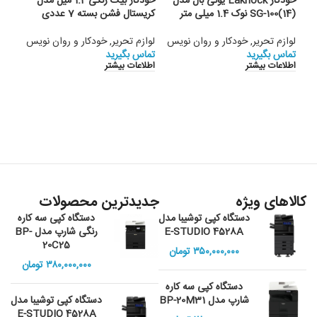
خودکار Laknock یونی بال مدل
خودکار بیک رنگی 1.2 میل مدل
(14)SG-100 نوک 1.4 میلی متر
کریستال فشن بسته 7 عددی
ise
لوازم تحریر
,
خودکار و روان نویس
لوازم تحریر
,
خودکار و روان نویس
تماس بگیرید
تماس بگیرید
لواز
اطلاعات بیشتر
اطلاعات بیشتر
تماس
اطلا
کالاهای ویژه
جدیدترین محصولات
دستگاه کپی توشیبا مدل
دستگاه کپی سه کاره
E-STUDIO 4528A
رنگی شارپ مدل BP-
20C25
۳۵۰,۰۰۰,۰۰۰
تومان
۳۸۰,۰۰۰,۰۰۰
تومان
دستگاه کپی سه کاره
شارپ مدل BP-20M31
دستگاه کپی توشیبا مدل
E-STUDIO 4528A