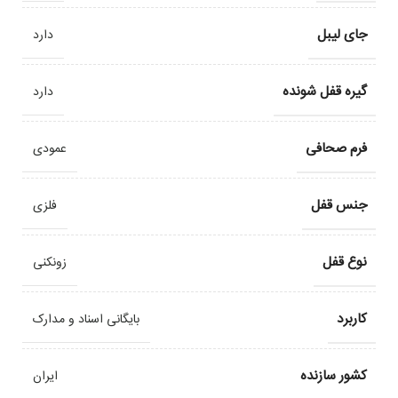
جای لیبل
دارد
گیره قفل شونده
دارد
فرم صحافی
عمودی
جنس قفل
فلزی
نوع قفل
زونکنی
کاربرد
بایگانی اسناد و مدارک
کشور سازنده
ایران