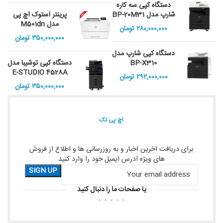
دستگاه کپی سه کاره
شارپ مدل BP-20M31
پرینتر استوک اچ پی
مدل M501dn
۲۸۰,۰۰۰,۰۰۰
تومان
۳۵۰,۰۰۰,۰۰۰
تومان
دستگاه کپی شارپ مدل
BP-X310
دستگاه کپی توشیبا مدل
E-STUDIO 4528A
۲۹۲,۰۰۰,۰۰۰
تومان
۳۵۰,۰۰۰,۰۰۰
تومان
اچ پی تک
برای دریافت اخرین اخبار و به روزرسانی ها و اطلاع از فروش
های ویژه ادرس ایمیل خود را وارد کنید
یا صفحات ما را دنبال کنید