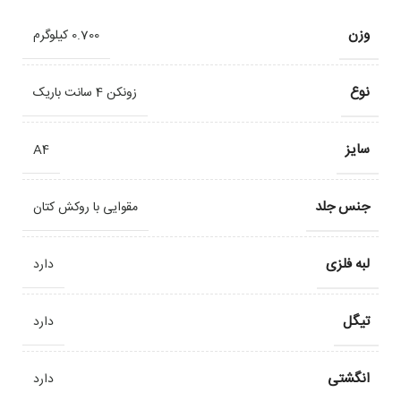
وزن
0.700 کیلوگرم
نوع
زونکن 4 سانت باریک
سایز
A4
جنس جلد
مقوایی با روکش کتان
لبه فلزی
دارد
تیگل
دارد
انگشتی
دارد