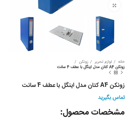
بزرگنمایی
خانه
لوازم تحریر
زونکن
زونکن A4 کتان مدل اینگل با عطف 4 سانت
زونکن A4 کتان مدل اینگل با عطف 4 سانت
تماس بگیرید
مشخصات محصول: