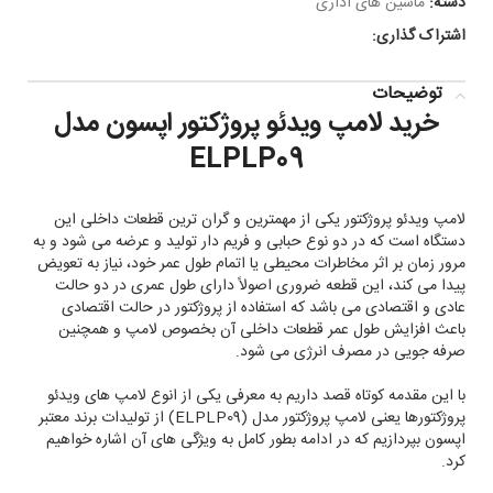
دسته:
ماشین های اداری
اشتراک گذاری:
توضیحات
خرید لامپ ویدئو پروژکتور اپسون مدل
ELPLP09
لامپ ویدئو پروژکتور یکی از مهمترین و گران ترین قطعات داخلی این
دستگاه است که در دو نوع حبابی و فریم دار تولید و عرضه می شود و به
مرور زمان بر اثر مخاطرات محیطی یا اتمام طول عمر خود، نیاز به تعویض
پیدا می کند، این قطعه ضروری اصولاً دارای طول عمری در دو حالت
عادی و اقتصادی می باشد که استفاده از پروژکتور در حالت اقتصادی
باعث افزایش طول عمر قطعات داخلی آن بخصوص لامپ و همچنین
صرفه جویی در مصرف انرژی می شود.
با این مقدمه کوتاه قصد داریم به معرفی یکی از انوع لامپ های ویدئو
پروژکتورها یعنی لامپ پروژکتور مدل (ELPLP09) از تولیدات برند معتبر
اپسون بپردازیم که در ادامه بطور کامل به ویژگی های آن اشاره خواهیم
کرد.