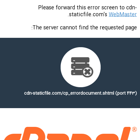
Please forward this error screen to cdn-
.
staticfile.com's
WebMaster
The server cannot find the requested page:
cdn-staticfile.com/cp_errordocument.shtml (port 443)