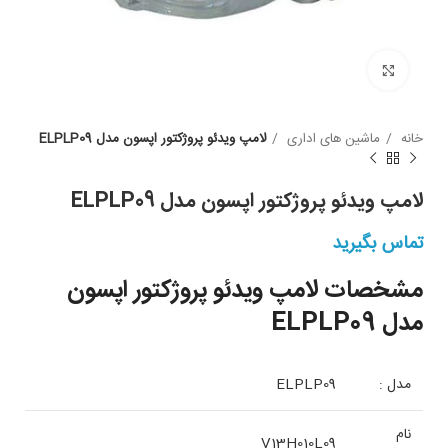
بزرگنمایی
خانه
ماشین های اداری
لامپ ویدئو پروژکتور اپسون مدل ELPLP09
لامپ ویدئو پروژکتور اپسون مدل ELPLP09
تماس بگیرید
مشخصات لامپ ویدئو پروژکتور اپسون
مدل ELPLP09
مدل :
ELPLP09
نام
V13H010L09