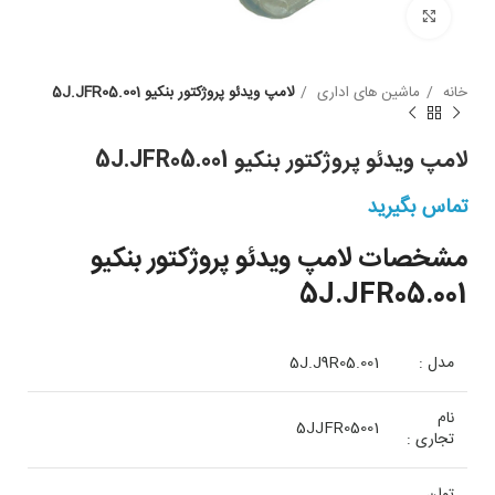
بزرگنمایی
خانه
ماشین های اداری
لامپ ویدئو پروژکتور بنکیو 5J.JFR05.001
لامپ ویدئو پروژکتور بنکیو 5J.JFR05.001
تماس بگیرید
مشخصات لامپ ویدئو پروژکتور بنکیو
5J.JFR05.001
مدل :
5J.J9R05.001
نام
5JJFR05001
تجاری :