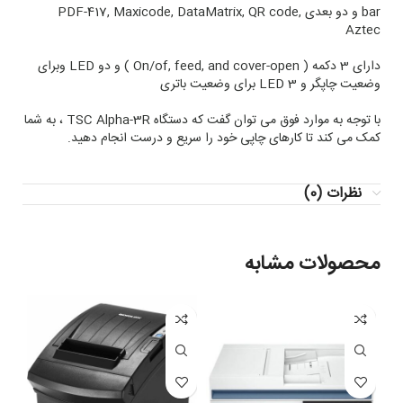
bar و دو بعدی PDF-417, Maxicode, DataMatrix, QR code,
Aztec
دارای 3 دکمه ( On/of, feed, and cover-open ) و دو LED وبرای
وضعیت چاپگر و 3 LED برای وضعیت باتری
با توجه به موارد فوق می توان گفت که دستگاه TSC Alpha-3R ، به شما
کمک می کند تا کارهای چاپی خود را سریع و درست انجام دهید.
نظرات (0)
محصولات مشابه