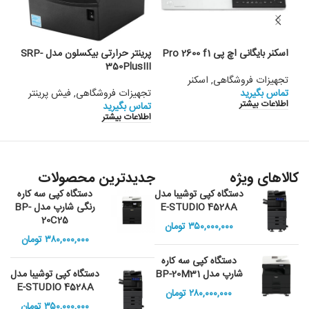
اسکنر بایگانی اچ پی Pro 2600 f1
پرینتر حرارتی بیکسلون مدل SRP-
350PlusIII
مدل -TL100
تجهیزات فروشگاهی
,
اسکنر
تماس بگیرید
تجهیزات فروشگاهی
,
فیش پرینتر
تجه
اطلاعات بیشتر
تماس بگیرید
تماس
اطلاعات بیشتر
اطلا
کالاهای ویژه
جدیدترین محصولات
دستگاه کپی توشیبا مدل
دستگاه کپی سه کاره
E-STUDIO 4528A
رنگی شارپ مدل BP-
20C25
۳۵۰,۰۰۰,۰۰۰
تومان
۳۸۰,۰۰۰,۰۰۰
تومان
دستگاه کپی سه کاره
شارپ مدل BP-20M31
دستگاه کپی توشیبا مدل
E-STUDIO 4528A
۲۸۰,۰۰۰,۰۰۰
تومان
۳۵۰,۰۰۰,۰۰۰
تومان