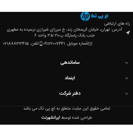
راه های ارتباطی
آدرس: تهران، خیابان کریمخان زند، خ میرزای شیرازی نرسیده به مطهری
جنب بانک پاسارگاد پ۲۱۰ ط۳ واحد ۶
شماره موبایل: 09122007441
تلفن: 02188833415
ساماندهی
اینماد
دفتر شرکت
تمامی حقوق این سایت متعلق به اچ پی تک می باشد
طراحی شده توسط
ایرانشهرنت