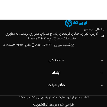
راه های ارتباطی
آدرس: تهران، خیابان کریمخان زند، خ میرزای شیرازی نرسیده به مطهری
جنب بانک پاسارگاد پ۲۱۰ ط۳ واحد ۶
شماره موبایل: 09122007441
تلفن: 02188833415
ساماندهی
اینماد
دفتر شرکت
تمامی حقوق این سایت متعلق به اچ پی تک می باشد
طراحی شده توسط
ایرانشهرنت