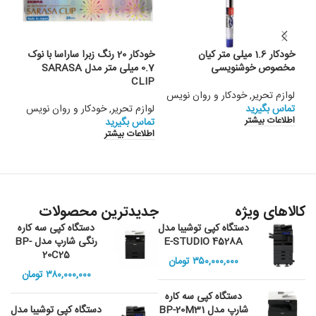
خودکار 1.6 میلی متر کیان
خودکار 20 رنگ زبرا ساراسا با نوک
مخصوص خوشنویسی
0.7 میلی متر مدل SARASA
کریست
CLIP
لوازم تحریر
,
خودکار و روان نویس
لواز
تماس بگیرید
لوازم تحریر
,
خودکار و روان نویس
تماس
اطلاعات بیشتر
اطلا
تماس بگیرید
اطلاعات بیشتر
کالاهای ویژه
جدیدترین محصولات
دستگاه کپی توشیبا مدل
دستگاه کپی سه کاره
E-STUDIO 4528A
رنگی شارپ مدل BP-
20C25
۳۵۰,۰۰۰,۰۰۰
تومان
۳۸۰,۰۰۰,۰۰۰
تومان
دستگاه کپی سه کاره
شارپ مدل BP-20M31
دستگاه کپی توشیبا مدل